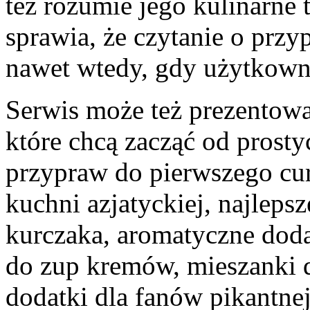
też rozumie jego kulinarne t
sprawia, że czytanie o przy
nawet wtedy, gdy użytkowni
Serwis może też prezentow
które chcą zacząć od prost
przypraw do pierwszego cu
kuchni azjatyckiej, najlep
kurczaka, aromatyczne doda
do zup kremów, mieszanki d
dodatki dla fanów pikantne