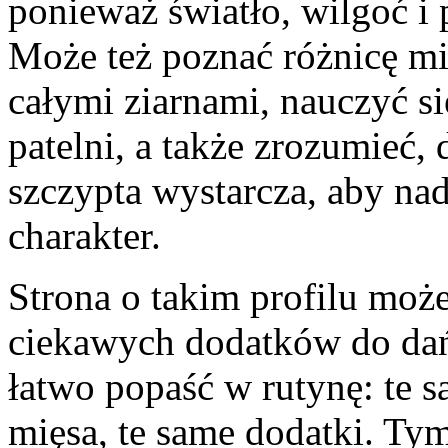
ponieważ światło, wilgoć i 
Może też poznać różnicę m
całymi ziarnami, nauczyć si
patelni, a także zrozumieć,
szczypta wystarcza, aby na
charakter.
Strona o takim profilu może
ciekawych dodatków do da
łatwo popaść w rutynę: te s
mięsa, te same dodatki. T