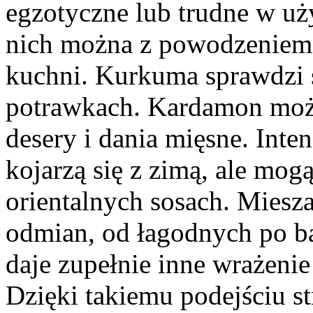
egzotyczne lub trudne w uż
nich można z powodzeniem
kuchni. Kurkuma sprawdzi s
potrawkach. Kardamon może
desery i dania mięsne. Int
kojarzą się z zimą, ale mog
orientalnych sosach. Miesz
odmian, od łagodnych po ba
daje zupełnie inne wrażenie
Dzięki takiemu podejściu s