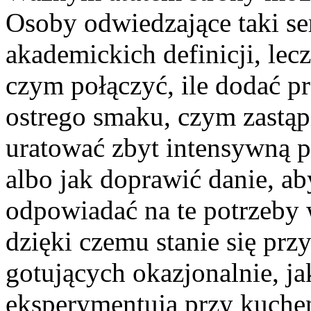
Osoby odwiedzające taki ser
akademickich definicji, lec
czym połączyć, ile dodać p
ostrego smaku, czym zastąpi
uratować zbyt intensywną po
albo jak doprawić danie, a
odpowiadać na te potrzeby 
dzięki czemu stanie się prz
gotujących okazjonalnie, jak
eksperymentują przy kuche