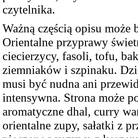
czytelnika.
Ważną częścią opisu może by
Orientalne przyprawy świet
ciecierzycy, fasoli, tofu, ba
ziemniaków i szpinaku. Dzi
musi być nudna ani przewi
intensywna. Strona może p
aromatyczne dhal, curry wa
orientalne zupy, sałatki z p