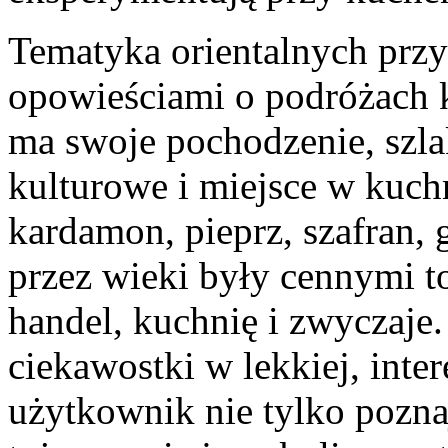
Tematyka orientalnych przyp
opowieściami o podróżach 
ma swoje pochodzenie, szla
kulturowe i miejsce w kuc
kardamon, pieprz, szafran,
przez wieki były cennymi t
handel, kuchnię i zwyczaje.
ciekawostki w lekkiej, inte
użytkownik nie tylko pozna