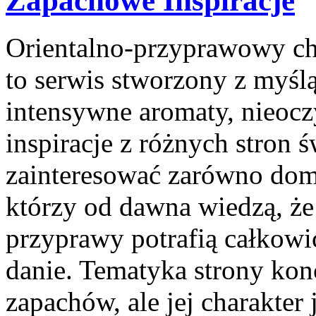
Zapachowe Inspiracje
Orientalno-przyprawowy char
to serwis stworzony z myślą
intensywne aromaty, nieocz
inspiracje z różnych stron 
zainteresować zarówno domo
którzy od dawna wiedzą, ż
przyprawy potrafią całkowi
danie. Tematyka strony kon
zapachów, ale jej charakter 