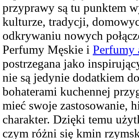
przyprawy są tu punktem wy
kulturze, tradycji, domow
odkrywaniu nowych połąc
Perfumy Męskie i
Perfumy 
postrzegana jako inspirują
nie są jedynie dodatkiem do
bohaterami kuchennej przy
mieć swoje zastosowanie, hi
charakter. Dzięki temu uży
czym różni się kmin rzyms