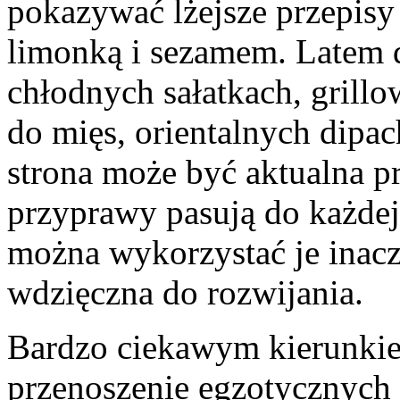
pokazywać lżejsze przepisy 
limonką i sezamem. Latem d
chłodnych sałatkach, gril
do mięs, orientalnych dipac
strona może być aktualna p
przyprawy pasują do każdej
można wykorzystać je inacze
wdzięczna do rozwijania.
Bardzo ciekawym kierunkiem
przenoszenie egzotycznych i