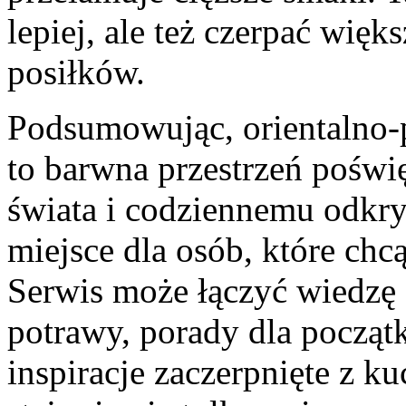
lepiej, ale też czerpać wi
posiłków.
Podsumowując, orientalno-
to barwna przestrzeń pośw
świata i codziennemu odk
miejsce dla osób, które chc
Serwis może łączyć wiedzę
potrawy, porady dla początk
inspiracje zaczerpnięte z ku