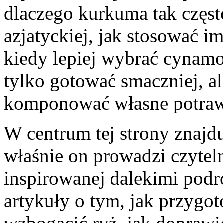
dlaczego kurkuma tak częst
azjatyckiej, jak stosować im
kiedy lepiej wybrać cynamo
tylko gotować smaczniej, a
komponować własne potraw
W centrum tej strony znajdu
właśnie on prowadzi czytel
inspirowanej dalekimi podr
artykuły o tym, jak przyg
wzbogacić ryż, jak doprawi