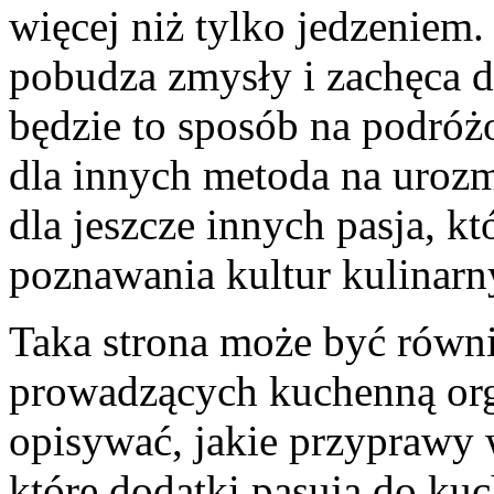
więcej niż tylko jedzeniem
pobudza zmysły i zachęca 
będzie to sposób na podró
dla innych metoda na urozm
dla jeszcze innych pasja, k
poznawania kultur kulinarn
Taka strona może być równi
prowadzących kuchenną org
opisywać, jakie przyprawy 
które dodatki pasują do kuch