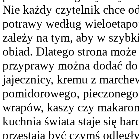
Nie każdy czytelnik chce 
potrawy według wieloetapo
zależy na tym, aby w szyb
obiad. Dlatego strona może
przyprawy można dodać do
jajecznicy, kremu z marchew
pomidorowego, pieczonego 
wrapów, kaszy czy makaronu
kuchnia świata staje się ba
przestają być czymś odległ