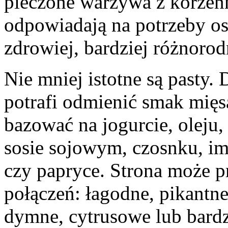
pieczone warzywa z korzenn
odpowiadają na potrzeby osó
zdrowiej, bardziej różnorod
Nie mniej istotne są pasty
potrafi odmienić smak mięs
bazować na jogurcie, oleju,
sosie sojowym, czosnku, imb
czy papryce. Strona może p
połączeń: łagodne, pikantn
dymne, cytrusowe lub bardz