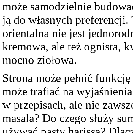
może samodzielnie budowa
ją do własnych preferencji
orientalna nie jest jednoro
kremowa, ale też ognista, k
mocno ziołowa.
Strona może pełnić funkcję
może trafiać na wyjaśnienia
w przepisach, ale nie zawsz
masala? Do czego służy su
używać pasty harissa? Dlacz