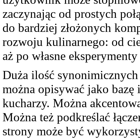
zaczynając od prostych poł
do bardziej złożonych komp
rozwoju kulinarnego: od ci
aż po własne eksperymenty i
Duża ilość synonimicznych 
można opisywać jako bazę 
kucharzy. Można akcentow
Można też podkreślać łącze
strony może być wykorzyst