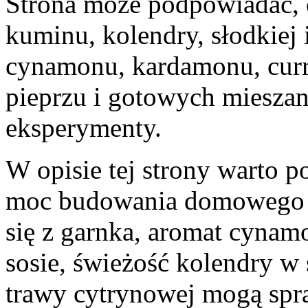
Strona może podpowiadać, 
kuminu, kolendry, słodkiej i
cynamonu, kardamonu, curry
pieprzu i gotowych mieszan
eksperymenty.
W opisie tej strony warto p
moc budowania domowego c
się z garnka, aromat cynamo
sosie, świeżość kolendry w 
trawy cytrynowej mogą spraw