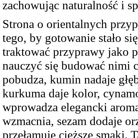
zachowując naturalność i s
Strona o orientalnych przy
tego, by gotowanie stało si
traktować przyprawy jako 
nauczyć się budować nimi ca
pobudza, kumin nadaje głęb
kurkuma daje kolor, cynam
wprowadza elegancki aroma
wzmacnia, sezam dodaje or
przełamuje cięższe smaki. 