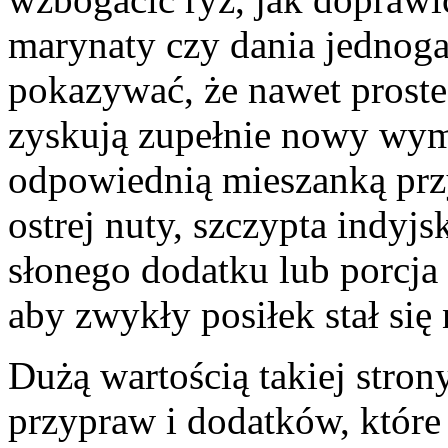
marynaty czy dania jednog
pokazywać, że nawet proste 
zyskują zupełnie nowy wymi
odpowiednią mieszanką prz
ostrej nuty, szczypta indyj
słonego dodatku lub porcja
aby zwykły posiłek stał się
Dużą wartością takiej stron
przypraw i dodatków, które 