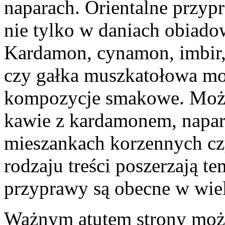
naparach. Orientalne przyp
nie tylko w daniach obiado
Kardamon, cynamon, imbir, 
czy gałka muszkatołowa m
kompozycje smakowe. Można
kawie z kardamonem, napa
mieszankach korzennych c
rodzaju treści poszerzają te
przyprawy są obecne w wiel
Ważnym atutem strony może 