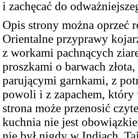
i zachęcać do odważniejsze
Opis strony można oprzeć r
Orientalne przyprawy kojar
z workami pachnących ziar
proszkami o barwach złota, c
parującymi garnkami, z p
powoli i z zapachem, który
strona może przenosić czyt
kuchnia nie jest obowiązkie
nie był nigdy w Indiach, Ta