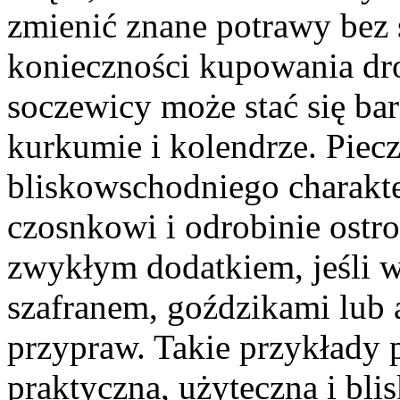
zmienić znane potrawy bez
konieczności kupowania dr
soczewicy może stać się bar
kurkumie i kolendrze. Pie
bliskowschodniego charakt
czosnkowi i odrobinie ostro
zwykłym dodatkiem, jeśli 
szafranem, goździkami lub
przypraw. Takie przykłady 
praktyczna, użyteczna i bl