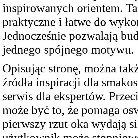
inspirowanych orientem. Tak
praktyczne i łatwe do wyko
Jednocześnie pozwalają bud
jednego spójnego motywu.
Opisując stronę, można takż
źródła inspiracji dla smako
serwis dla ekspertów. Przec
może być to, że pomaga osw
pierwszy rzut oka wydają si
użytkownik może stopniow